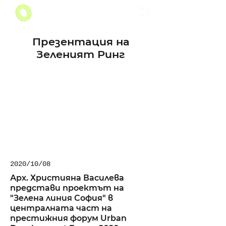
ME
NU
Презентация на
Зеленият Ринг
2020/10/08
Арх. Християна Василева
представи проектът на
"Зелена линия София" в
централната част на
престижния форум Urban