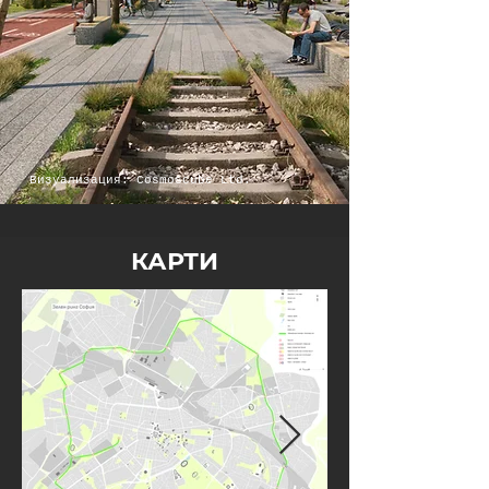
Визуализация: Cosmoscube Ltd.
КАРТИ