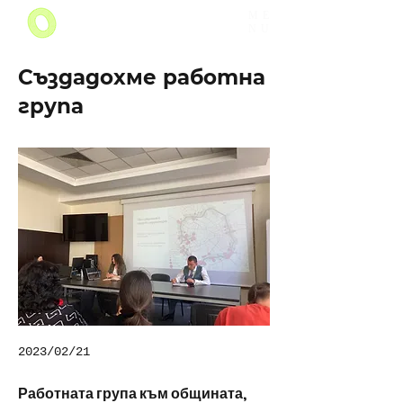
ME
NU
Създадохме работна
група
2023/02/21
Работната група към общината,