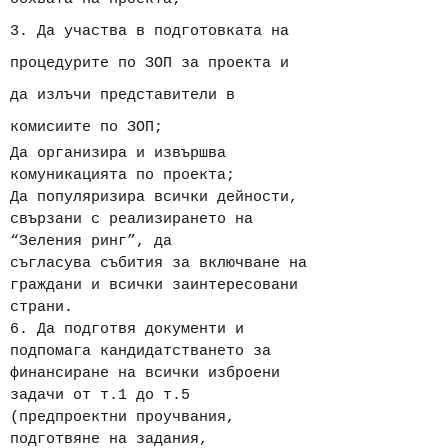
3. Да участва в подготовката на
процедурите по ЗОП за проекта и
да излъчи представители в
комисиите по ЗОП;
Да организира и извършва
комуникацията по проекта;
Да популяризира всички дейности,
свързани с реализирането на
“Зеления ринг”, да
съгласува събития за включване на
граждани и всички заинтересовани
страни.
6. Да подготвя документи и
подпомага кандидатстването за
финансиране на всички изброени
задачи от т.1 до т.5
(предпроектни проучвания,
подготвяне на задания,