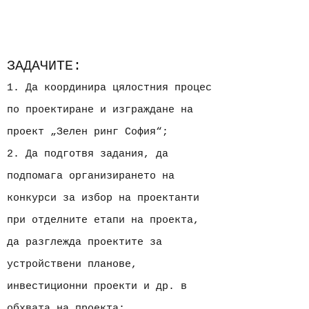
ЗАДАЧИТЕ:
1. Да координира цялостния процес
по проектиране и изграждане на
проект „Зелен ринг София“;
2. Да подготвя задания, да
подпомага организирането на
конкурси за избор на проектанти
при отделните етапи на проекта,
да разглежда проектите за
устройствени планове,
инвестиционни проекти и др. в
обхвата на проекта;